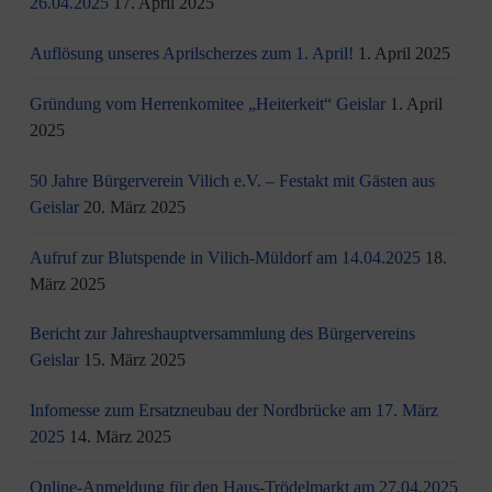
26.04.2025
17. April 2025
Auflösung unseres Aprilscherzes zum 1. April!
1. April 2025
Gründung vom Herrenkomitee „Heiterkeit“ Geislar
1. April
2025
50 Jahre Bürgerverein Vilich e.V. – Festakt mit Gästen aus
Geislar
20. März 2025
Aufruf zur Blutspende in Vilich-Müldorf am 14.04.2025
18.
März 2025
Bericht zur Jahreshauptversammlung des Bürgervereins
Geislar
15. März 2025
Infomesse zum Ersatzneubau der Nordbrücke am 17. März
2025
14. März 2025
Online-Anmeldung für den Haus-Trödelmarkt am 27.04.2025