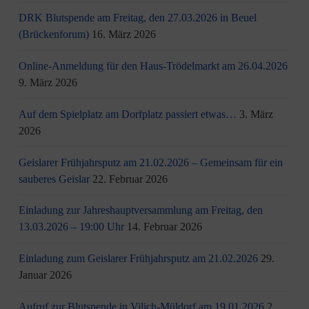
DRK Blutspende am Freitag, den 27.03.2026 in Beuel
(Brückenforum)
16. März 2026
Online-Anmeldung für den Haus-Trödelmarkt am 26.04.2026
9. März 2026
Auf dem Spielplatz am Dorfplatz passiert etwas…
3. März
2026
Geislarer Frühjahrsputz am 21.02.2026 – Gemeinsam für ein
sauberes Geislar
22. Februar 2026
Einladung zur Jahreshauptversammlung am Freitag, den
13.03.2026 – 19:00 Uhr
14. Februar 2026
Einladung zum Geislarer Frühjahrsputz am 21.02.2026
29.
Januar 2026
Aufruf zur Blutspende in Vilich-Müldorf am 19.01.2026
2.