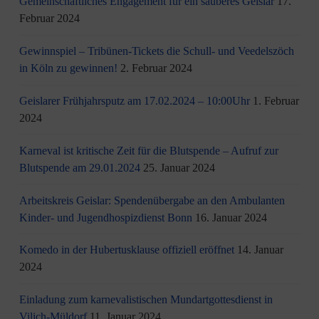
Gemeinschaftliches Engagement für ein sauberes Geislar
17.
Februar 2024
Gewinnspiel – Tribünen-Tickets die Schull- und Veedelszöch
in Köln zu gewinnen!
2. Februar 2024
Geislarer Frühjahrsputz am 17.02.2024 – 10:00Uhr
1. Februar
2024
Karneval ist kritische Zeit für die Blutspende – Aufruf zur
Blutspende am 29.01.2024
25. Januar 2024
Arbeitskreis Geislar: Spendenübergabe an den Ambulanten
Kinder- und Jugendhospizdienst Bonn
16. Januar 2024
Komedo in der Hubertusklause offiziell eröffnet
14. Januar
2024
Einladung zum karnevalistischen Mundartgottesdienst in
Vilich-Müldorf
11. Januar 2024