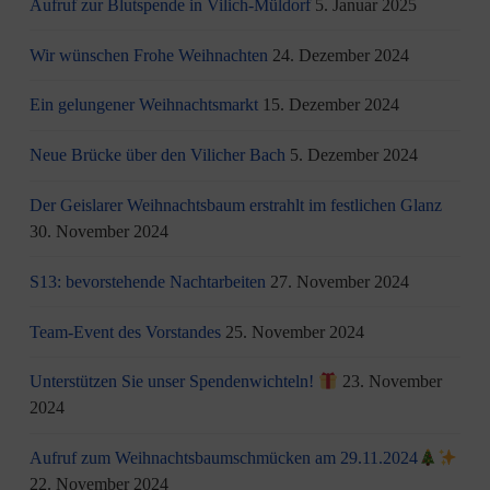
Aufruf zur Blutspende in Vilich-Müldorf
5. Januar 2025
Wir wünschen Frohe Weihnachten
24. Dezember 2024
Ein gelungener Weihnachtsmarkt
15. Dezember 2024
Neue Brücke über den Vilicher Bach
5. Dezember 2024
Der Geislarer Weihnachtsbaum erstrahlt im festlichen Glanz
30. November 2024
S13: bevorstehende Nachtarbeiten
27. November 2024
Team-Event des Vorstandes
25. November 2024
Unterstützen Sie unser Spendenwichteln!
23. November
2024
Aufruf zum Weihnachtsbaumschmücken am 29.11.2024
22. November 2024