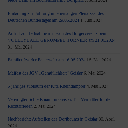
Neue Bank am Bücherschrank / Dorfplatz
7. Juni 2024
Einladung zur Führung im ehemaligen Plenarsaal des
Deutschen Bundestages am 29.06.2024
1. Juni 2024
Aufruf zur Teilnahme im Team des Bürgervereins beim
VOLLEYBALL-GERÜMPEL-TURNIER am 21.06.2024
31. Mai 2024
Familienfest der Feuerwehr am 16.06.2024
16. Mai 2024
Maifest des JGV „Gemütlichkeit“ Geislar
6. Mai 2024
5-jähriges Jubiläum der Kita Rheindampfer
4. Mai 2024
Vereidigter Schiedsmann in Geislar: Ein Vermittler für den
Rechtsfrieden
2. Mai 2024
Nachbericht: Aufstellen des Dorfbaums in Geislar
30. April
2024