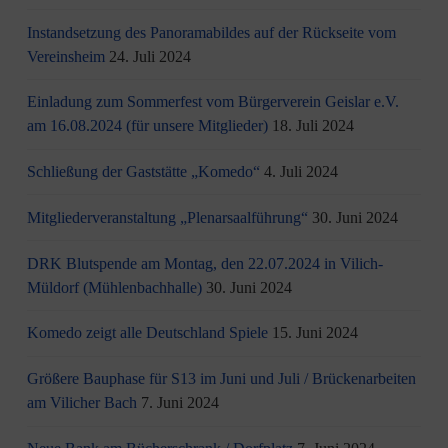
Instandsetzung des Panoramabildes auf der Rückseite vom
Vereinsheim
24. Juli 2024
Einladung zum Sommerfest vom Bürgerverein Geislar e.V.
am 16.08.2024 (für unsere Mitglieder)
18. Juli 2024
Schließung der Gaststätte „Komedo“
4. Juli 2024
Mitgliederveranstaltung „Plenarsaalführung“
30. Juni 2024
DRK Blutspende am Montag, den 22.07.2024 in Vilich-
Müldorf (Mühlenbachhalle)
30. Juni 2024
Komedo zeigt alle Deutschland Spiele
15. Juni 2024
Größere Bauphase für S13 im Juni und Juli / Brü­cken­ar­bei­ten
am Vi­li­cher Bach
7. Juni 2024