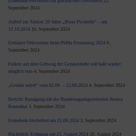
Erntedank-Herbstfest mit glücklichen Gewinnern
22.
September 2024
Aufruf zur Aktion: 20 Jahre „Bonn Picobello“ – am
12.10.2024
16. September 2024
Geislarer Ortsvereine beim PüMa Festumzug 2024
6.
September 2024
Parken auf dem Gehweg der Geislarstraße soll bald wieder
möglich sein
4. September 2024
„Geislar radelt“ vom 02.09. – 22.09.2024
4. September 2024
Bericht: Rundgang mit der Bundestagsabgeordneten Jessica
Rosenthal
3. September 2024
Erntedank-Herbstfest am 21.09.2024
3. September 2024
Rückblick: Köttgang am 25. August 2024
26. August 2024