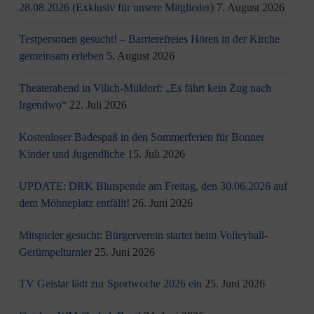
28.08.2026 (Exklusiv für unsere Mitglieder)
7. August 2026
Testpersonen gesucht! – Barrierefreies Hören in der Kirche
gemeinsam erleben
5. August 2026
Theaterabend in Vilich-Müldorf: „Es fährt kein Zug nach
Irgendwo“
22. Juli 2026
Kostenloser Badespaß in den Sommerferien für Bonner
Kinder und Jugendliche
15. Juli 2026
UPDATE: DRK Blutspende am Freitag, den 30.06.2026 auf
dem Möhneplatz entfällt!
26. Juni 2026
Mitspieler gesucht: Bürgerverein startet beim Volleyball-
Gerümpelturnier
25. Juni 2026
TV Geislar lädt zur Sportwoche 2026 ein
25. Juni 2026