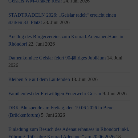
Geislars WM-Orakel: Rosi!
24. Juni 2026
STADTRADELN 2026: „Geislar radelt“ erreicht einen
starken 33. Platz!
23. Juni 2026
Ausflug des Bürgervereins zum Konrad-Adenauer-Haus in
Rhöndorf
22. Juni 2026
Damenkomitee Geislar feiert 90-jähriges Jubiläum
14. Juni
2026
Bleiben Sie auf dem Laufenden
13. Juni 2026
Familienfest der Freiwilligen Feuerwehr Geislar
9. Juni 2026
DRK Blutspende am Freitag, den 19.06.2026 in Beuel
(Brückenforum)
5. Juni 2026
Einladung zum Besuch des Adenauerhauses in Rhöndorf inkl.
Führung„150 Jahre Konrad Adenauer“ am 20.06.2026
18.