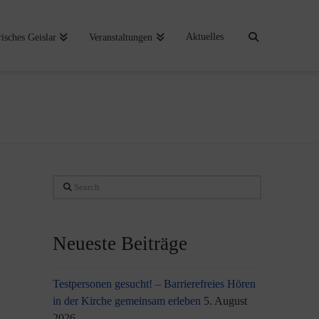
Aktuelles
risches Geislar
Veranstaltungen
Search
Neueste Beiträge
Testpersonen gesucht! – Barrierefreies Hören
in der Kirche gemeinsam erleben
5. August
2026