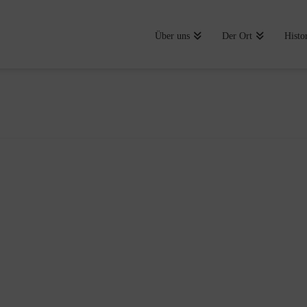
Über uns
Der Ort
Histo