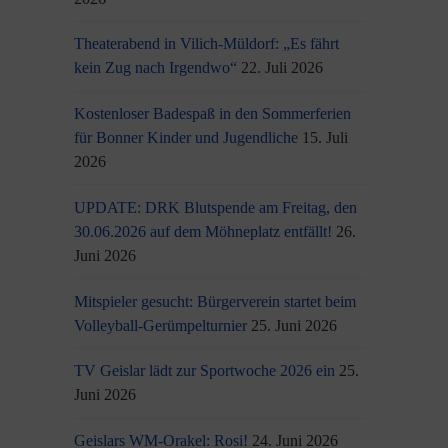
Theaterabend in Vilich-Müldorf: „Es fährt
kein Zug nach Irgendwo“
22. Juli 2026
Kostenloser Badespaß in den Sommerferien
für Bonner Kinder und Jugendliche
15. Juli
2026
UPDATE: DRK Blutspende am Freitag, den
30.06.2026 auf dem Möhneplatz entfällt!
26.
Juni 2026
Mitspieler gesucht: Bürgerverein startet beim
Volleyball-Gerümpelturnier
25. Juni 2026
TV Geislar lädt zur Sportwoche 2026 ein
25.
Juni 2026
Geislars WM-Orakel: Rosi!
24. Juni 2026