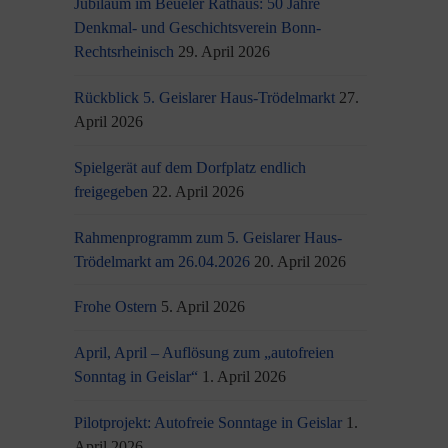
Jubiläum im Beueler Rathaus: 50 Jahre
Denkmal- und Geschichtsverein Bonn-
Rechtsrheinisch
29. April 2026
Rückblick 5. Geislarer Haus-Trödelmarkt
27.
April 2026
Spielgerät auf dem Dorfplatz endlich
freigegeben
22. April 2026
Rahmenprogramm zum 5. Geislarer Haus-
Trödelmarkt am 26.04.2026
20. April 2026
Frohe Ostern
5. April 2026
April, April – Auflösung zum „autofreien
Sonntag in Geislar“
1. April 2026
Pilotprojekt: Autofreie Sonntage in Geislar
1.
April 2026