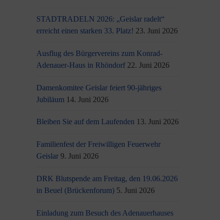
STADTRADELN 2026: „Geislar radelt“
erreicht einen starken 33. Platz!
23. Juni 2026
Ausflug des Bürgervereins zum Konrad-
Adenauer-Haus in Rhöndorf
22. Juni 2026
Damenkomitee Geislar feiert 90-jähriges
Jubiläum
14. Juni 2026
Bleiben Sie auf dem Laufenden
13. Juni 2026
Familienfest der Freiwilligen Feuerwehr
Geislar
9. Juni 2026
DRK Blutspende am Freitag, den 19.06.2026
in Beuel (Brückenforum)
5. Juni 2026
Einladung zum Besuch des Adenauerhauses