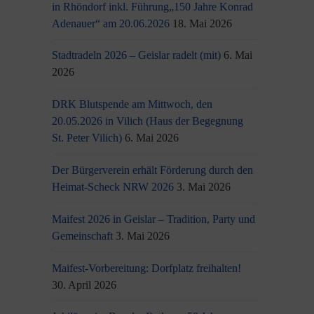
in Rhöndorf inkl. Führung„150 Jahre Konrad
Adenauer“ am 20.06.2026
18. Mai 2026
Stadtradeln 2026 – Geislar radelt (mit)
6. Mai
2026
DRK Blutspende am Mittwoch, den
20.05.2026 in Vilich (Haus der Begegnung
St. Peter Vilich)
6. Mai 2026
Der Bürgerverein erhält Förderung durch den
Heimat-Scheck NRW 2026
3. Mai 2026
Maifest 2026 in Geislar – Tradition, Party und
Gemeinschaft
3. Mai 2026
Maifest-Vorbereitung: Dorfplatz freihalten!
30. April 2026