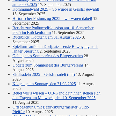
am 20.09.2025
17. September 2025
Kommunalwahl 2025 – So wurde in Geislar gewählt
15. September 2025
Historischer Festumzug 2025 – wir waren dabei!
12.
September 2025
Bericht zur Podiumsdiskussion am 10. September
2025 im Brückenforum
11. September 2025
Rückblick: Köttgang am 31. August 2025
3.
September 2025
Spielturm auf dem Dorfplatz – erste Bewegung nach
langer Sperrung
2. September 2025
Gelungenes Sommerfest des Bürgervereins
28.
August 2025
Update zum Sommerfest des Bürgervereins
14.
August 2025
Stadtradeln 2025 – Geislar radelt (mit)
12. August
2025
Köttgang am Sonntag, den 31.08.2025
11. August
2025
Beuel will’s wissen – OB-Kandidat*innen stellen sich
den Fragen am Mittwoch, den 10. September 2025
11. August 2025
Ortsbegehung mit Bezirksbürgermeister Guido
Pfeiffer
10. August 2025