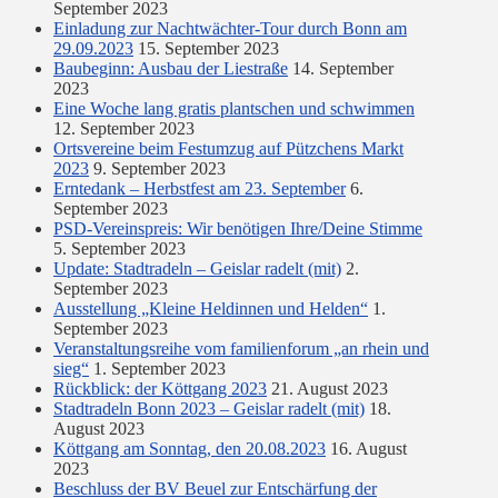
September 2023
Einladung zur Nachtwächter-Tour durch Bonn am
29.09.2023
15. September 2023
Baubeginn: Ausbau der Liestraße
14. September
2023
Eine Woche lang gratis plantschen und schwimmen
12. September 2023
Ortsvereine beim Festumzug auf Pützchens Markt
2023
9. September 2023
Erntedank – Herbstfest am 23. September
6.
September 2023
PSD-Vereinspreis: Wir benötigen Ihre/Deine Stimme
5. September 2023
Update: Stadtradeln – Geislar radelt (mit)
2.
September 2023
Ausstellung „Kleine Heldinnen und Helden“
1.
September 2023
Veranstaltungsreihe vom familienforum „an rhein und
sieg“
1. September 2023
Rückblick: der Köttgang 2023
21. August 2023
Stadtradeln Bonn 2023 – Geislar radelt (mit)
18.
August 2023
Köttgang am Sonntag, den 20.08.2023
16. August
2023
Beschluss der BV Beuel zur Entschärfung der