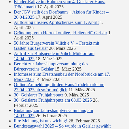
Kinder-Rallye im Rahmen vom 4. Geislarer Haus-
Trödelmarkt
17. April 2025
Der JGV stellt den Dorfbaum + Aktion für Kinder –
26.04.2025
17. April 2025
Auflösung unseres Aprilscherzes zum 1. April!
1.
April 2025
Gründung vom Herrenkomitee „Heiterkeit“ Geislar
1.
April 2025
50 Jahre Bürgerverein Vilich e.V. – Festakt mit
Gästen aus Geislar
20. März 2025
Aufruf zur Blutspende in Vilich-Müldorf am
14.04.2025
18. März 2025
Bericht zur Jahreshauptversammlung des
Bürgervereins Geislar
15. März 2025
Infomesse zum Ersatzneubau der Nordbrücke am 17.
März 2025
14. März 2025
Online-Anmeldung für den Haus-Trödelmarkt am
27.04.2025 ab sofort möglich
11. März 2025
30. Geislarer Frühjahrsputz
9. März 2025
30. Geislarer Frühjahrsputz am 08.03.2025
28.
Februar 2025
Einladung zur Jahreshauptversammlung am
14.03.2025
26. Februar 2025
Ihre Meinung ist uns wichtig!
26. Februar 2025
Bundestagswahl 2025 – So wurde in Geislar gewählt