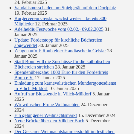
24. Februar 2025
Vandalismusschaden am Spielgerät auf dem Dorfplatz
19. Februar 2025
Bürgerverein Geislar wächst weiter – bereits 300
Mitglieder
12. Februar 2025
Adelheidis-Festwoche vom 02.02.- 09.02.2025
31.
Januar 2025
Update: Förderstopp für kirchliche Büchereien
abgewendet
30. Januar 2025
Zeugenaufruf: Raub einer Handtasche in Geislar
28.
Januar 2025
Stadt Bonn will die Zuschüsse für die katholischen
Büchereien streichen
28. Januar 2025
Spendenübergabe: 1000 Euro für den Förderkreis
Bonn e.V.
17. Januar 2025
Einladung zum karnevalistischen Mundartgottesdienst
in Vilich-Müldorf
10. Januar 2025
Aufruf zur Blutspende in Vilich-Müldorf
5. Januar
2025
Wir wünschen Frohe Weihnachten
24. Dezember
2024
Ein gelungener Weihnachtsmarkt
15. Dezember 2024
Neue Brücke über den Vilicher Bach
5. Dezember
2024
Der Geislarer Weihnachtsbaum erstrahlt im festlichen