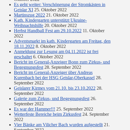
Es geht weiter: Verschönerung der Stromkästen in
Geislar XI
25. Oktober 2022
Martinszug 2022
21. Oktober 2022
Kath. Kindergarten unterstützt Ukraine-
Weihnachtshilfe
20. Oktober 2022
Herbst Handball Fest am 29.10.2022
11. Oktober
2022
Adventsmarkt im kath. Kindergarten am Freitag, den
18.11.2022
8. Oktober 2022
Anmeldung zur Lesung am 04.11.2022 ist frei
geschaltet
6. Oktober 2022
Bericht im General-Anzeiger Bonn zum Zirkus- und
Begegnungsfest
28. September 2022
Bericht im General-Anzeiger über Andreas
Kurenbach bei der HSG Geislar-Oberkassel
28.
September 2022
Geislarer Kirmes vom 21.10. bis 23.10.2022
28.
September 2022
Galerie zum Zirkus- und Begegnungsfest
26.
September 2022
Es war der Hammer!!!
25. September 2022
Wetterfeste Bereiche beim Zirkusfest
24. September
2022
Vier Bänke am Vilicher Bach wurden aufgestellt
21.
September 2022