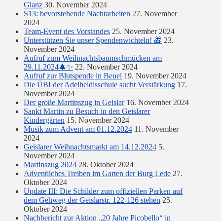
Glanz
30. November 2024
S13: bevorstehende Nachtarbeiten
27. November
2024
Team-Event des Vorstandes
25. November 2024
Unterstützen Sie unser Spendenwichteln! 🎁
23.
November 2024
Aufruf zum Weihnachtsbaumschmücken am
29.11.2024🎄✨
22. November 2024
Aufruf zur Blutspende in Beuel
19. November 2024
Die ÜBI der Adelheidisschule sucht Verstärkung
17.
November 2024
Der große Martinszug in Geislar
16. November 2024
Sankt Martin zu Besuch in den Geislarer
Kindergärten
15. November 2024
Musik zum Advent am 01.12.2024
11. November
2024
Geislarer Weihnachtsmarkt am 14.12.2024
5.
November 2024
Martinszug 2024
28. Oktober 2024
Adventliches Treiben im Garten der Burg Lede
27.
Oktober 2024
Update III: Die Schilder zum offiziellen Parken auf
dem Gehweg der Geislarstr. 122-126 stehen
25.
Oktober 2024
Nachbericht zur Aktion „20 Jahre Picobello“ in