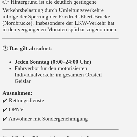
👉 Hintergrund ist die deutlich gestiegene
Verkehrsbelastung durch Umleitungsverkehre
infolge der Sperrung der Friedrich-Ebert-Brücke
(Nordbrücke). Insbesondere der LKW-Verkehr hat
in den vergangenen Monaten spürbar zugenommen.
🕐
Das gilt ab sofort:
Jeden Sonntag (0:00–24:00 Uhr)
Fahrverbot für den motorisierten
Individualverkehr im gesamten Ortsteil
Geislar
Ausnahmen:
✔️ Rettungsdienste
✔️ ÖPNV
✔️ Anwohner mit Sondergenehmigung