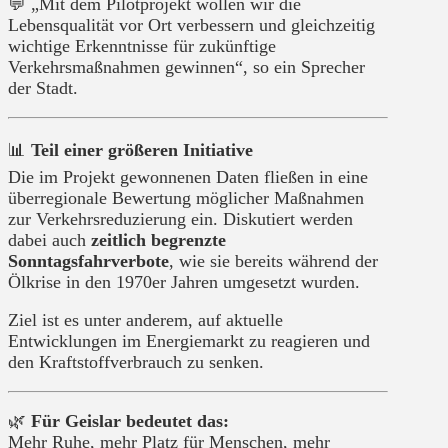
💬 „Mit dem Pilotprojekt wollen wir die
Lebensqualität vor Ort verbessern und gleichzeitig
wichtige Erkenntnisse für zukünftige
Verkehrsmaßnahmen gewinnen“, so ein Sprecher
der Stadt.
📊
Teil einer größeren Initiative
Die im Projekt gewonnenen Daten fließen in eine
überregionale Bewertung möglicher Maßnahmen
zur Verkehrsreduzierung ein. Diskutiert werden
dabei auch
zeitlich begrenzte
Sonntagsfahrverbote
, wie sie bereits während der
Ölkrise in den 1970er Jahren umgesetzt wurden.
Ziel ist es unter anderem, auf aktuelle
Entwicklungen im Energiemarkt zu reagieren und
den Kraftstoffverbrauch zu senken.
🌿
Für Geislar bedeutet das:
Mehr Ruhe, mehr Platz für Menschen, mehr