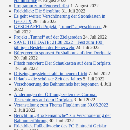
Hammstraße
9. August 2022
Programm zum Feuerwehrfest
1. August 2022
Rückblick: Die Siegfähre
31. Juli 2022
Es geht weiter: Verschönerung der Stromkästen in
Geislar X
29. Juli 2022
GESCHAFFT: Projekt „Tunnel“ abgeschlossen
26.
Juli 2022
Projekt „Tunnel“ auf der Zielgeraden
24. Juli 2022
SAVE THE DATE: 21.08.2022 – Fest zum 100-
jährigen Bestehen der Feuerwehr
24. Juli 2022
Bürgerverein sponsert Fußballtore auf dem Dorfplatz
20. Juli 2022
Frisch renoviert: Der Schaukasten auf dem Dorfplatz
19. Juli 2022
Ortseingangsstein strahlt in neuem Licht
7. Juli 2022
Urlaub – die schönste Zeit des Jahres
5. Juli 2022
Verschönerung des Bahntunnels hat begonnen
4. Juli
2022
Änderungen der Öffnungszeiten des Corona-
Testzentrums auf dem Dorfplatz
3. Juli 2022
Veranstaltung zum Thema Fluglärm am 30.06.2022
2. Juli 2022
Bericht im „Bröckemännche“ zur Verschönerung der
Bahnunterführung
30. Juni 2022
Rückblick Fußballwoche des FC Eintracht Geislar