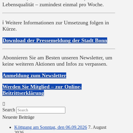
Lebensqualität – zumindest einmal pro Woche.
ℹ️ Weitere Informationen zur Umsetzung folgen in
Kürze.
Download der Pressemeldung der Stadt Bonn
Abonnieren Sie am Besten unseren Newsletter, um
keine weiteren Aktionen und Infos zu verpassen.
Anmeldung zum Newsletter
Werden Sie Mitglied – zur Online-
Beitrittserklärung
Search
Neueste Beiträge
Köttgang am Sonntag, den 06.09.2026
7. August
2026