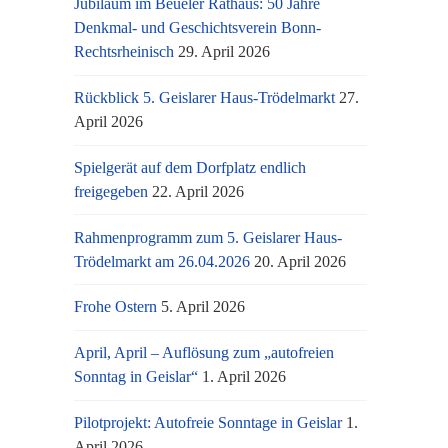
Jubiläum im Beueler Rathaus: 50 Jahre
Denkmal- und Geschichtsverein Bonn-
Rechtsrheinisch
29. April 2026
Rückblick 5. Geislarer Haus-Trödelmarkt
27.
April 2026
Spielgerät auf dem Dorfplatz endlich
freigegeben
22. April 2026
Rahmenprogramm zum 5. Geislarer Haus-
Trödelmarkt am 26.04.2026
20. April 2026
Frohe Ostern
5. April 2026
April, April – Auflösung zum „autofreien
Sonntag in Geislar“
1. April 2026
Pilotprojekt: Autofreie Sonntage in Geislar
1.
April 2026