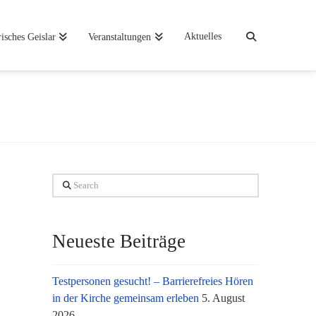
Aktuelles
risches Geislar
Veranstaltungen
Search
Neueste Beiträge
Testpersonen gesucht! – Barrierefreies Hören
in der Kirche gemeinsam erleben
5. August
2026