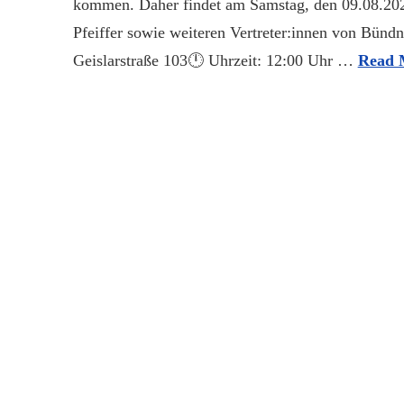
kommen. Daher findet am Samstag, den 09.08.202
Pfeiffer sowie weiteren Vertreter:innen von Bündn
Geislarstraße 103🕛 Uhrzeit: 12:00 Uhr …
Read 