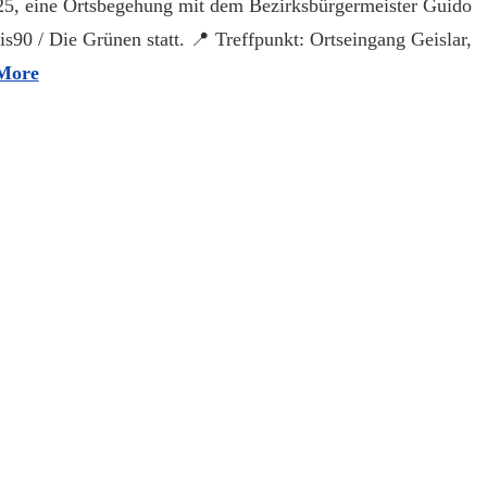
5, eine Ortsbegehung mit dem Bezirksbürgermeister Guido
is90 / Die Grünen statt. 📍 Treffpunkt: Ortseingang Geislar,
More