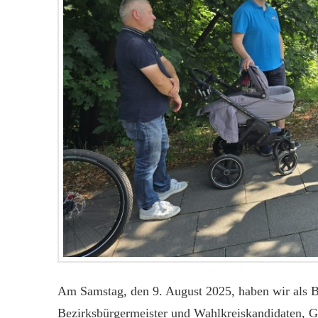
Am Samstag, den 9. August 2025, haben wir als B
Bezirksbürgermeister und Wahlkreiskandidaten, Gu