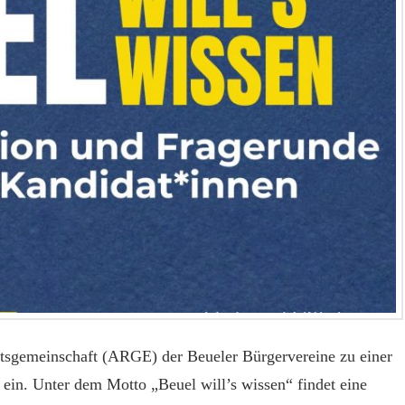
tsgemeinschaft (ARGE) der Beueler Bürgervereine zu einer
ein. Unter dem Motto „Beuel will’s wissen“ findet eine