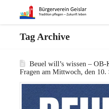
Tag Archive
Beuel will’s wissen – OB-K
Fragen am Mittwoch, den 10.