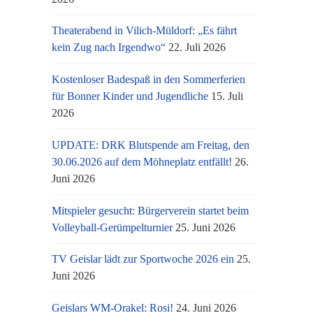
Theaterabend in Vilich-Müldorf: „Es fährt
kein Zug nach Irgendwo“
22. Juli 2026
Kostenloser Badespaß in den Sommerferien
für Bonner Kinder und Jugendliche
15. Juli
2026
UPDATE: DRK Blutspende am Freitag, den
30.06.2026 auf dem Möhneplatz entfällt!
26.
Juni 2026
Mitspieler gesucht: Bürgerverein startet beim
Volleyball-Gerümpelturnier
25. Juni 2026
TV Geislar lädt zur Sportwoche 2026 ein
25.
Juni 2026
Geislars WM-Orakel: Rosi!
24. Juni 2026