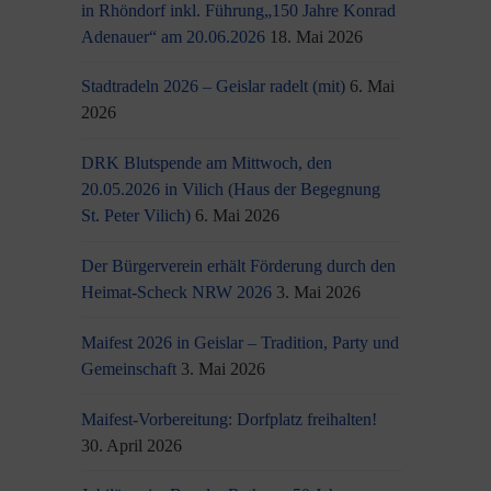
in Rhöndorf inkl. Führung„150 Jahre Konrad
Adenauer“ am 20.06.2026
18. Mai 2026
Stadtradeln 2026 – Geislar radelt (mit)
6. Mai
2026
DRK Blutspende am Mittwoch, den
20.05.2026 in Vilich (Haus der Begegnung
St. Peter Vilich)
6. Mai 2026
Der Bürgerverein erhält Förderung durch den
Heimat-Scheck NRW 2026
3. Mai 2026
Maifest 2026 in Geislar – Tradition, Party und
Gemeinschaft
3. Mai 2026
Maifest-Vorbereitung: Dorfplatz freihalten!
30. April 2026