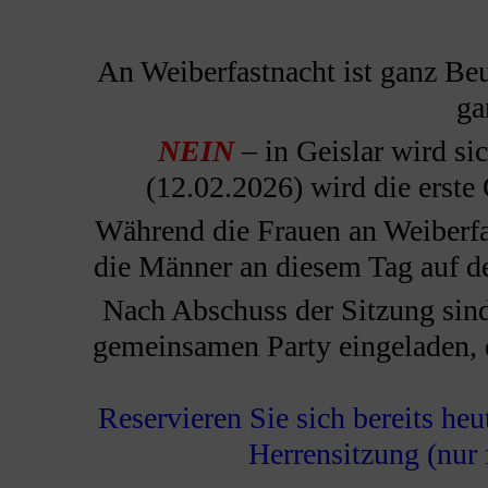
An Weiberfastnacht ist ganz Beu
ga
NEIN
– in Geislar wird si
(12.02.2026) wird die erste 
Während die Frauen an Weiberfas
die Männer an diesem Tag auf der
Nach Abschuss der Sitzung sind 
gemeinsamen Party eingeladen, 
Reservieren Sie sich bereits heut
Herrensitzung (nur 