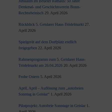
Jubiläum im Beueler Rathaus: 50 Jahre
Denkmal- und Geschichtsverein Bonn-
Rechtsrheinisch
29. April 2026
Rückblick 5. Geislarer Haus-Trödelmarkt
27.
April 2026
Spielgerät auf dem Dorfplatz endlich
freigegeben
22. April 2026
Rahmenprogramm zum 5. Geislarer Haus-
Trödelmarkt am 26.04.2026
20. April 2026
Frohe Ostern
5. April 2026
April, April – Auflösung zum „autofreien
Sonntag in Geislar“
1. April 2026
Pilotprojekt: Autofreie Sonntage in Geislar
1.
April 2026