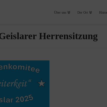
Über uns
Der Ort
Histo
 Geislarer Herrensitzung