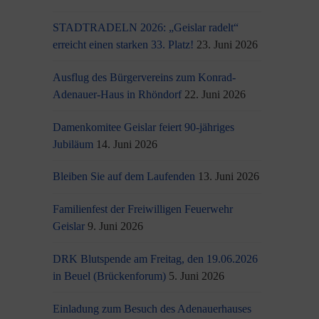
STADTRADELN 2026: „Geislar radelt“
erreicht einen starken 33. Platz!
23. Juni 2026
Ausflug des Bürgervereins zum Konrad-
Adenauer-Haus in Rhöndorf
22. Juni 2026
Damenkomitee Geislar feiert 90-jähriges
Jubiläum
14. Juni 2026
Bleiben Sie auf dem Laufenden
13. Juni 2026
Familienfest der Freiwilligen Feuerwehr
Geislar
9. Juni 2026
DRK Blutspende am Freitag, den 19.06.2026
in Beuel (Brückenforum)
5. Juni 2026
Einladung zum Besuch des Adenauerhauses