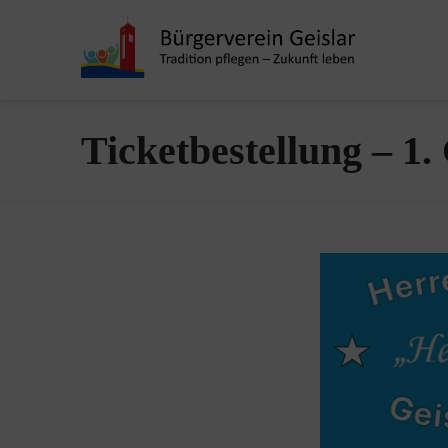
Ticketbestellung – 1.
Reservierung
Eintrittskarten
1.
Herrensitzung