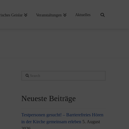
Aktuelles
risches Geislar
Veranstaltungen
Search
Neueste Beiträge
Testpersonen gesucht! – Barrierefreies Hören
in der Kirche gemeinsam erleben
5. August
2026