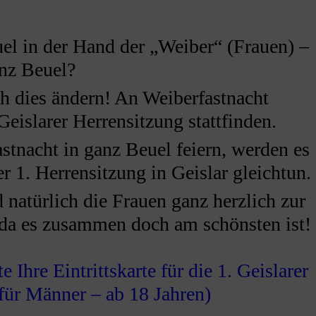
el in der Hand der „Weiber“ (Frauen) –
nz Beuel?
ch dies ändern! An Weiberfastnacht
Geislarer Herrensitzung stattfinden.
tnacht in ganz Beuel feiern, werden es
 1. Herrensitzung in Geislar gleichtun.
natürlich die Frauen ganz herzlich zur
da es zusammen doch am schönsten ist!
e Ihre Eintrittskarte für die 1. Geislarer
für Männer – ab 18 Jahren)