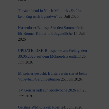
Theaterabend in Vilich-Müldorf: „Es fährt
kein Zug nach Irgendwo“
22. Juli 2026
Kostenloser Badespaß in den Sommerferien
für Bonner Kinder und Jugendliche
15. Juli
2026
UPDATE: DRK Blutspende am Freitag, den
30.06.2026 auf dem Möhneplatz entfällt!
26.
Juni 2026
Mitspieler gesucht: Bürgerverein startet beim
Volleyball-Gerümpelturnier
25. Juni 2026
TV Geislar lädt zur Sportwoche 2026 ein
25.
Juni 2026
Geislars WM-Orakel: Rosi!
24. Juni 2026