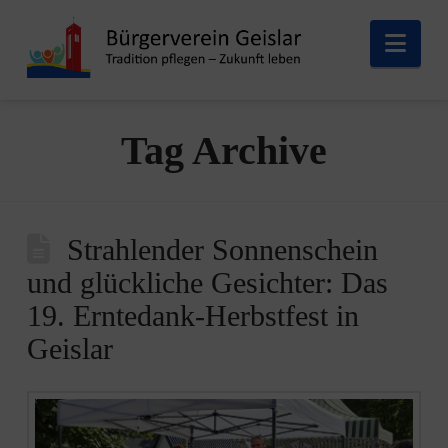
Nav
Tag Archive
Strahlender Sonnenschein
und glückliche Gesichter: Das
19. Erntedank-Herbstfest in
Geislar