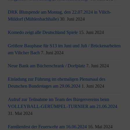
DRK Blutspende am Montag, den 22.07.2024 in Vilich-
Müldorf (Mühlenbachhalle)
30. Juni 2024
Komedo zeigt alle Deutschland Spiele
15. Juni 2024
Größere Bauphase für S13 im Juni und Juli / Brü­cken­ar­bei­ten
am Vi­li­cher Bach
7. Juni 2024
Neue Bank am Bücherschrank / Dorfplatz
7. Juni 2024
Einladung zur Führung im ehemaligen Plenarsaal des
Deutschen Bundestages am 29.06.2024
1. Juni 2024
Aufruf zur Teilnahme im Team des Bürgervereins beim
VOLLEYBALL-GERÜMPEL-TURNIER am 21.06.2024
31. Mai 2024
Familienfest der Feuerwehr am 16.06.2024
16. Mai 2024