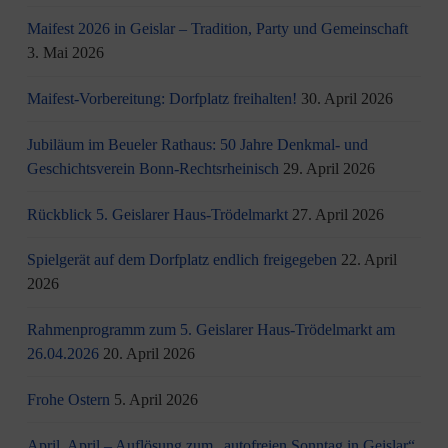
Maifest 2026 in Geislar – Tradition, Party und Gemeinschaft
3. Mai 2026
Maifest-Vorbereitung: Dorfplatz freihalten!
30. April 2026
Jubiläum im Beueler Rathaus: 50 Jahre Denkmal- und
Geschichtsverein Bonn-Rechtsrheinisch
29. April 2026
Rückblick 5. Geislarer Haus-Trödelmarkt
27. April 2026
Spielgerät auf dem Dorfplatz endlich freigegeben
22. April
2026
Rahmenprogramm zum 5. Geislarer Haus-Trödelmarkt am
26.04.2026
20. April 2026
Frohe Ostern
5. April 2026
April, April – Auflösung zum „autofreien Sonntag in Geislar“