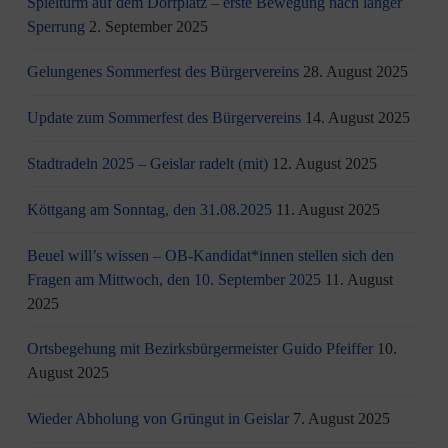
Spielturm auf dem Dorfplatz – erste Bewegung nach langer
Sperrung
2. September 2025
Gelungenes Sommerfest des Bürgervereins
28. August 2025
Update zum Sommerfest des Bürgervereins
14. August 2025
Stadtradeln 2025 – Geislar radelt (mit)
12. August 2025
Köttgang am Sonntag, den 31.08.2025
11. August 2025
Beuel will’s wissen – OB-Kandidat*innen stellen sich den
Fragen am Mittwoch, den 10. September 2025
11. August
2025
Ortsbegehung mit Bezirksbürgermeister Guido Pfeiffer
10.
August 2025
Wieder Abholung von Grüngut in Geislar
7. August 2025