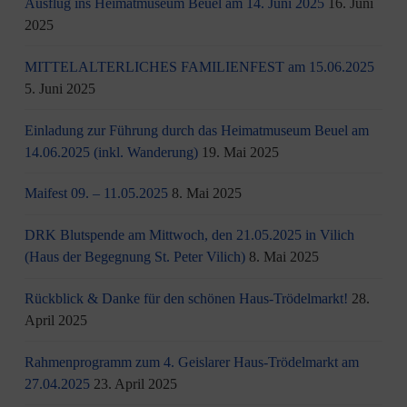
Ausflug ins Heimatmuseum Beuel am 14. Juni 2025
16. Juni
2025
MITTELALTERLICHES FAMILIENFEST am 15.06.2025
5. Juni 2025
Einladung zur Führung durch das Heimatmuseum Beuel am
14.06.2025 (inkl. Wanderung)
19. Mai 2025
Maifest 09. – 11.05.2025
8. Mai 2025
DRK Blutspende am Mittwoch, den 21.05.2025 in Vilich
(Haus der Begegnung St. Peter Vilich)
8. Mai 2025
Rückblick & Danke für den schönen Haus-Trödelmarkt!
28.
April 2025
Rahmenprogramm zum 4. Geislarer Haus-Trödelmarkt am
27.04.2025
23. April 2025