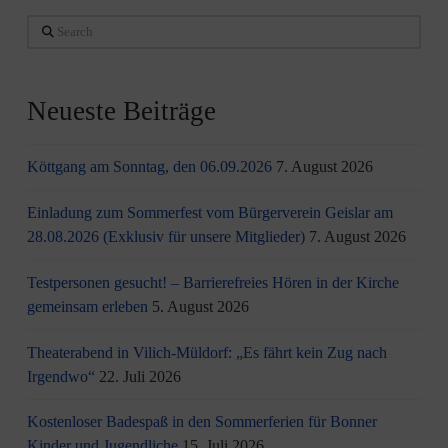
Search
Neueste Beiträge
Köttgang am Sonntag, den 06.09.2026
7. August 2026
Einladung zum Sommerfest vom Bürgerverein Geislar am
28.08.2026 (Exklusiv für unsere Mitglieder)
7. August 2026
Testpersonen gesucht! – Barrierefreies Hören in der Kirche
gemeinsam erleben
5. August 2026
Theaterabend in Vilich-Müldorf: „Es fährt kein Zug nach
Irgendwo“
22. Juli 2026
Kostenloser Badespaß in den Sommerferien für Bonner
Kinder und Jugendliche
15. Juli 2026