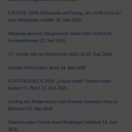
UPDATE: DRK Blutspende am Freitag, den 30.06.2026 auf
dem Möhneplatz entfällt!
26. Juni 2026
Mitspieler gesucht: Bürgerverein startet beim Volleyball-
Gerümpelturnier
25. Juni 2026
TV Geislar lädt zur Sportwoche 2026 ein
25. Juni 2026
Geislars WM-Orakel: Rosi!
24. Juni 2026
STADTRADELN 2026: „Geislar radelt“ erreicht einen
starken 33. Platz!
23. Juni 2026
Ausflug des Bürgervereins zum Konrad-Adenauer-Haus in
Rhöndorf
22. Juni 2026
Damenkomitee Geislar feiert 90-jähriges Jubiläum
14. Juni
2026