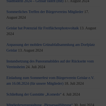
Stadtradeln 2024 – Geislar radelt (mit)
17. August 2024
Sommerliches Treffen der Bürgervereins Mitglieder
17.
August 2024
Geislar hat Potenzial für Freiflächenphotovoltaik
13. August
2024
Anpassung der mobilen Grünabfallsammlung am Dorfplatz
Geislar
13. August 2024
Instandsetzung des Panoramabildes auf der Rückseite vom
Vereinsheim
24. Juli 2024
Einladung zum Sommerfest vom Bürgerverein Geislar e.V.
am 16.08.2024 (für unsere Mitglieder)
18. Juli 2024
Schließung der Gaststätte „Komedo“
4. Juli 2024
Mitgliederveranstaltung „Plenarsaalführung“
30. Juni 2024