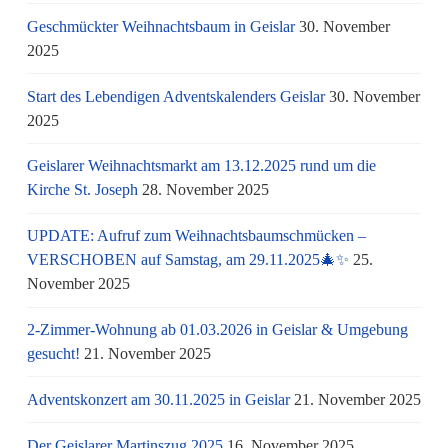
Geschmückter Weihnachtsbaum in Geislar
30. November
2025
Start des Lebendigen Adventskalenders Geislar
30. November
2025
Geislarer Weihnachtsmarkt am 13.12.2025 rund um die
Kirche St. Joseph
28. November 2025
UPDATE: Aufruf zum Weihnachtsbaumschmücken –
VERSCHOBEN auf Samstag, am 29.11.2025🎄✨
25.
November 2025
2-Zimmer-Wohnung ab 01.03.2026 in Geislar & Umgebung
gesucht!
21. November 2025
Adventskonzert am 30.11.2025 in Geislar
21. November 2025
Der Geislarer Martinszug 2025
16. November 2025