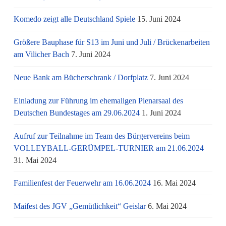
Komedo zeigt alle Deutschland Spiele
15. Juni 2024
Größere Bauphase für S13 im Juni und Juli / Brü­cken­ar­bei­ten
am Vi­li­cher Bach
7. Juni 2024
Neue Bank am Bücherschrank / Dorfplatz
7. Juni 2024
Einladung zur Führung im ehemaligen Plenarsaal des
Deutschen Bundestages am 29.06.2024
1. Juni 2024
Aufruf zur Teilnahme im Team des Bürgervereins beim
VOLLEYBALL-GERÜMPEL-TURNIER am 21.06.2024
31. Mai 2024
Familienfest der Feuerwehr am 16.06.2024
16. Mai 2024
Maifest des JGV „Gemütlichkeit“ Geislar
6. Mai 2024