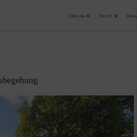
Über uns
Der Ort
Histo
fsbegehung