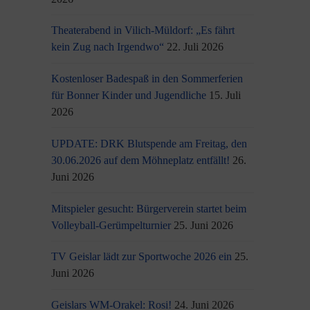
Theaterabend in Vilich-Müldorf: „Es fährt
kein Zug nach Irgendwo“
22. Juli 2026
Kostenloser Badespaß in den Sommerferien
für Bonner Kinder und Jugendliche
15. Juli
2026
UPDATE: DRK Blutspende am Freitag, den
30.06.2026 auf dem Möhneplatz entfällt!
26.
Juni 2026
Mitspieler gesucht: Bürgerverein startet beim
Volleyball-Gerümpelturnier
25. Juni 2026
TV Geislar lädt zur Sportwoche 2026 ein
25.
Juni 2026
Geislars WM-Orakel: Rosi!
24. Juni 2026