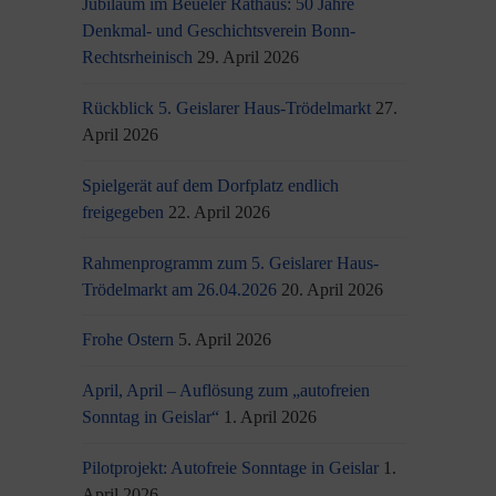
Jubiläum im Beueler Rathaus: 50 Jahre
Denkmal- und Geschichtsverein Bonn-
Rechtsrheinisch
29. April 2026
Rückblick 5. Geislarer Haus-Trödelmarkt
27.
April 2026
Spielgerät auf dem Dorfplatz endlich
freigegeben
22. April 2026
Rahmenprogramm zum 5. Geislarer Haus-
Trödelmarkt am 26.04.2026
20. April 2026
Frohe Ostern
5. April 2026
April, April – Auflösung zum „autofreien
Sonntag in Geislar“
1. April 2026
Pilotprojekt: Autofreie Sonntage in Geislar
1.
April 2026