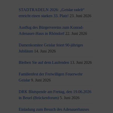
STADTRADELN 2026: „Geislar radelt“
erreicht einen starken 33. Platz!
23. Juni 2026
Ausflug des Bürgervereins zum Konrad-
Adenauer-Haus in Rhöndorf
22. Juni 2026
Damenkomitee Geislar feiert 90-jähriges
Jubiläum
14. Juni 2026
Bleiben Sie auf dem Laufenden
13. Juni 2026
Familienfest der Freiwilligen Feuerwehr
Geislar
9. Juni 2026
DRK Blutspende am Freitag, den 19.06.2026
in Beuel (Brückenforum)
5. Juni 2026
Einladung zum Besuch des Adenauerhauses