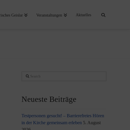
Aktuelles
risches Geislar
Veranstaltungen
Search
Neueste Beiträge
Testpersonen gesucht! – Barrierefreies Hören
in der Kirche gemeinsam erleben
5. August
2026