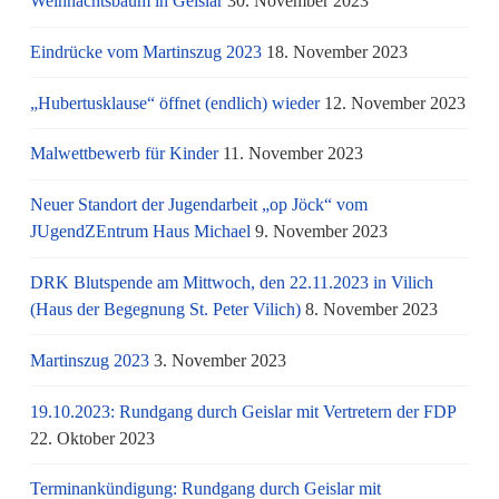
Weihnachtsbaum in Geislar
30. November 2023
Eindrücke vom Martinszug 2023
18. November 2023
„Hubertusklause“ öffnet (endlich) wieder
12. November 2023
Malwettbewerb für Kinder
11. November 2023
Neuer Standort der Jugendarbeit „op Jöck“ vom
JUgendZEntrum Haus Michael
9. November 2023
DRK Blutspende am Mittwoch, den 22.11.2023 in Vilich
(Haus der Begegnung St. Peter Vilich)
8. November 2023
Martinszug 2023
3. November 2023
19.10.2023: Rundgang durch Geislar mit Vertretern der FDP
22. Oktober 2023
Terminankündigung: Rundgang durch Geislar mit