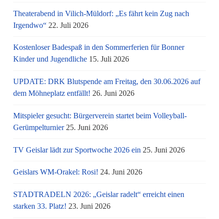
Theaterabend in Vilich-Müldorf: „Es fährt kein Zug nach
Irgendwo“
22. Juli 2026
Kostenloser Badespaß in den Sommerferien für Bonner
Kinder und Jugendliche
15. Juli 2026
UPDATE: DRK Blutspende am Freitag, den 30.06.2026 auf
dem Möhneplatz entfällt!
26. Juni 2026
Mitspieler gesucht: Bürgerverein startet beim Volleyball-
Gerümpelturnier
25. Juni 2026
TV Geislar lädt zur Sportwoche 2026 ein
25. Juni 2026
Geislars WM-Orakel: Rosi!
24. Juni 2026
STADTRADELN 2026: „Geislar radelt“ erreicht einen
starken 33. Platz!
23. Juni 2026