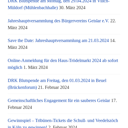
DRK Blutspende am Montag, den 29.04.2024 in Vilich-
Müldorf (Mühlenbachhalle)
30. März 2024
Jahreshauptversammlung des Bürgervereins Geislar e.V.
22.
März 2024
Save the Date: Jahreshauptversammlung am 21.03.2024
14.
März 2024
Online-Anmeldung für den Haus-Trödelmarkt 2024 ab sofort
möglich
1. März 2024
DRK Blutspende am Freitag, den 01.03.2024 in Beuel
(Brückenforum)
21. Februar 2024
Gemeinschaftliches Engagement für ein sauberes Geislar
17.
Februar 2024
Gewinnspiel – Tribünen-Tickets die Schull- und Veedelszöch
in Köln zu gewinnen!
2. Februar 2024