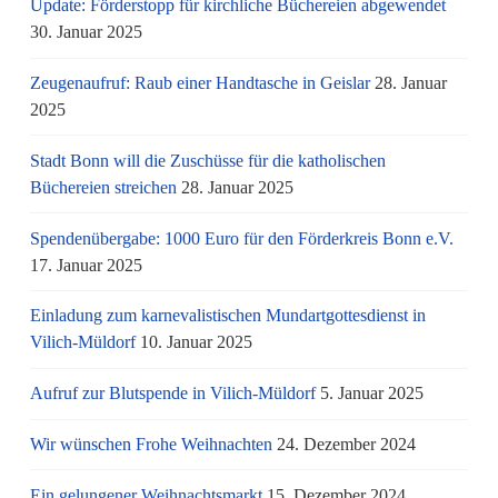
Update: Förderstopp für kirchliche Büchereien abgewendet
30. Januar 2025
Zeugenaufruf: Raub einer Handtasche in Geislar
28. Januar
2025
Stadt Bonn will die Zuschüsse für die katholischen
Büchereien streichen
28. Januar 2025
Spendenübergabe: 1000 Euro für den Förderkreis Bonn e.V.
17. Januar 2025
Einladung zum karnevalistischen Mundartgottesdienst in
Vilich-Müldorf
10. Januar 2025
Aufruf zur Blutspende in Vilich-Müldorf
5. Januar 2025
Wir wünschen Frohe Weihnachten
24. Dezember 2024
Ein gelungener Weihnachtsmarkt
15. Dezember 2024