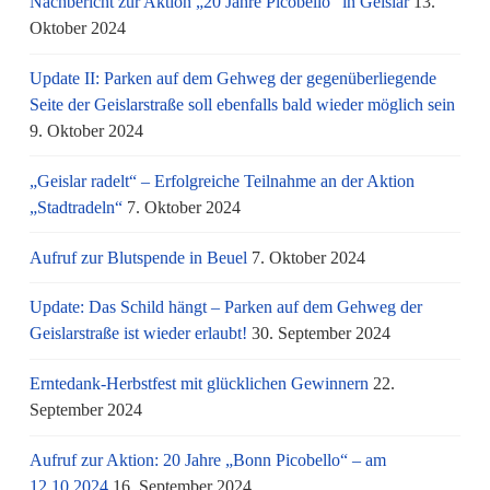
Nachbericht zur Aktion „20 Jahre Picobello“ in Geislar
13.
Oktober 2024
Update II: Parken auf dem Gehweg der gegenüberliegende
Seite der Geislarstraße soll ebenfalls bald wieder möglich sein
9. Oktober 2024
„Geislar radelt“ – Erfolgreiche Teilnahme an der Aktion
„Stadtradeln“
7. Oktober 2024
Aufruf zur Blutspende in Beuel
7. Oktober 2024
Update: Das Schild hängt – Parken auf dem Gehweg der
Geislarstraße ist wieder erlaubt!
30. September 2024
Erntedank-Herbstfest mit glücklichen Gewinnern
22.
September 2024
Aufruf zur Aktion: 20 Jahre „Bonn Picobello“ – am
12.10.2024
16. September 2024