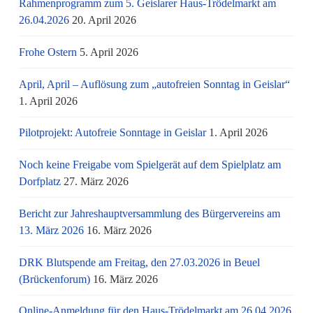
Rahmenprogramm zum 5. Geislarer Haus-Trödelmarkt am
26.04.2026
20. April 2026
Frohe Ostern
5. April 2026
April, April – Auflösung zum „autofreien Sonntag in Geislar“
1. April 2026
Pilotprojekt: Autofreie Sonntage in Geislar
1. April 2026
Noch keine Freigabe vom Spielgerät auf dem Spielplatz am
Dorfplatz
27. März 2026
Bericht zur Jahreshauptversammlung des Bürgervereins am
13. März 2026
16. März 2026
DRK Blutspende am Freitag, den 27.03.2026 in Beuel
(Brückenforum)
16. März 2026
Online-Anmeldung für den Haus-Trödelmarkt am 26.04.2026