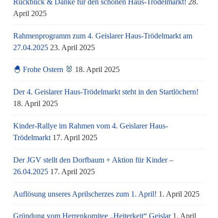
Rückblick & Danke für den schönen Haus-Trödelmarkt!
28.
April 2025
Rahmenprogramm zum 4. Geislarer Haus-Trödelmarkt am
27.04.2025
23. April 2025
🐣 Frohe Ostern 🐰
18. April 2025
Der 4. Geislarer Haus-Trödelmarkt steht in den Startlöchern!
18. April 2025
Kinder-Rallye im Rahmen vom 4. Geislarer Haus-
Trödelmarkt
17. April 2025
Der JGV stellt den Dorfbaum + Aktion für Kinder –
26.04.2025
17. April 2025
Auflösung unseres Aprilscherzes zum 1. April!
1. April 2025
Gründung vom Herrenkomitee „Heiterkeit“ Geislar
1. April