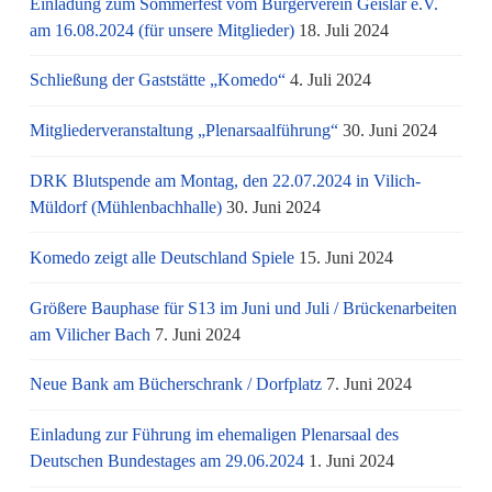
Einladung zum Sommerfest vom Bürgerverein Geislar e.V.
am 16.08.2024 (für unsere Mitglieder)
18. Juli 2024
Schließung der Gaststätte „Komedo“
4. Juli 2024
Mitgliederveranstaltung „Plenarsaalführung“
30. Juni 2024
DRK Blutspende am Montag, den 22.07.2024 in Vilich-
Müldorf (Mühlenbachhalle)
30. Juni 2024
Komedo zeigt alle Deutschland Spiele
15. Juni 2024
Größere Bauphase für S13 im Juni und Juli / Brü­cken­ar­bei­ten
am Vi­li­cher Bach
7. Juni 2024
Neue Bank am Bücherschrank / Dorfplatz
7. Juni 2024
Einladung zur Führung im ehemaligen Plenarsaal des
Deutschen Bundestages am 29.06.2024
1. Juni 2024