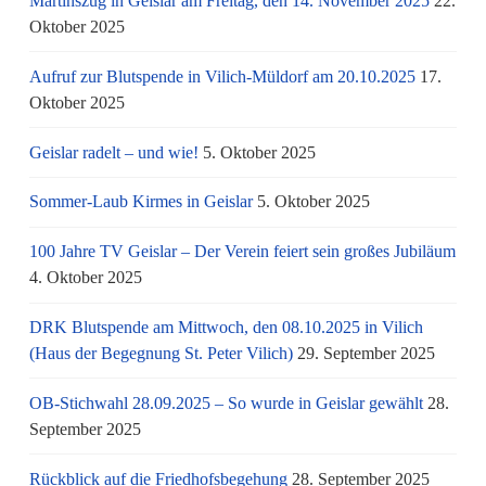
Martinszug in Geislar am Freitag, den 14. November 2025
22.
Oktober 2025
Aufruf zur Blutspende in Vilich-Müldorf am 20.10.2025
17.
Oktober 2025
Geislar radelt – und wie!
5. Oktober 2025
Sommer-Laub Kirmes in Geislar
5. Oktober 2025
100 Jahre TV Geislar – Der Verein feiert sein großes Jubiläum
4. Oktober 2025
DRK Blutspende am Mittwoch, den 08.10.2025 in Vilich
(Haus der Begegnung St. Peter Vilich)
29. September 2025
OB-Stichwahl 28.09.2025 – So wurde in Geislar gewählt
28.
September 2025
Rückblick auf die Friedhofsbegehung
28. September 2025