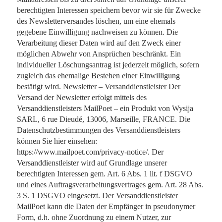
berechtigten Interessen speichern bevor wir sie für Zwecke
des Newsletterversandes löschen, um eine ehemals
gegebene Einwilligung nachweisen zu können. Die
Verarbeitung dieser Daten wird auf den Zweck einer
möglichen Abwehr von Ansprüchen beschränkt. Ein
individueller Löschungsantrag ist jederzeit möglich, sofern
zugleich das ehemalige Bestehen einer Einwilligung
bestätigt wird. Newsletter – Versanddienstleister Der
Versand der Newsletter erfolgt mittels des
Versanddienstleisters MailPoet – ein Produkt von Wysija
SARL, 6 rue Dieudé, 13006, Marseille, FRANCE. Die
Datenschutzbestimmungen des Versanddienstleisters
können Sie hier einsehen:
https://www.mailpoet.com/privacy-notice/. Der
Versanddienstleister wird auf Grundlage unserer
berechtigten Interessen gem. Art. 6 Abs. 1 lit. f DSGVO
und eines Auftragsverarbeitungsvertrages gem. Art. 28 Abs.
3 S. 1 DSGVO eingesetzt. Der Versanddienstleister
MailPoet kann die Daten der Empfänger in pseudonymer
Form, d.h. ohne Zuordnung zu einem Nutzer, zur