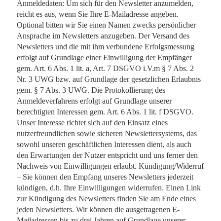
Anmeldedaten: Um sich für den Newsletter anzumelden,
reicht es aus, wenn Sie Ihre E-Mailadresse angeben.
Optional bitten wir Sie einen Namen zwecks persönlicher
Ansprache im Newsletters anzugeben. Der Versand des
Newsletters und die mit ihm verbundene Erfolgsmessung
erfolgt auf Grundlage einer Einwilligung der Empfänger
gem. Art. 6 Abs. 1 lit. a, Art. 7 DSGVO i.V.m § 7 Abs. 2
Nr. 3 UWG bzw. auf Grundlage der gesetzlichen Erlaubnis
gem. § 7 Abs. 3 UWG. Die Protokollierung des
Anmeldeverfahrens erfolgt auf Grundlage unserer
berechtigten Interessen gem. Art. 6 Abs. 1 lit. f DSGVO.
Unser Interesse richtet sich auf den Einsatz eines
nutzerfreundlichen sowie sicheren Newslettersystems, das
sowohl unseren geschäftlichen Interessen dient, als auch
den Erwartungen der Nutzer entspricht und uns ferner den
Nachweis von Einwilligungen erlaubt. Kündigung/Widerruf
– Sie können den Empfang unseres Newsletters jederzeit
kündigen, d.h. Ihre Einwilligungen widerrufen. Einen Link
zur Kündigung des Newsletters finden Sie am Ende eines
jeden Newsletters. Wir können die ausgetragenen E-
Mailadressen bis zu drei Jahren auf Grundlage unserer