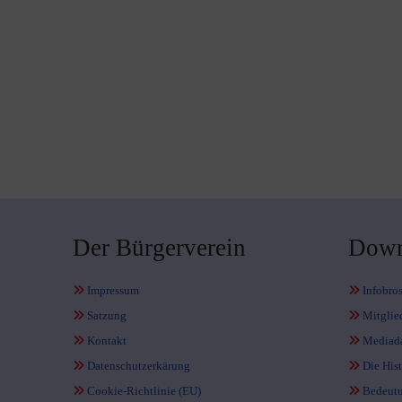
Der Bürgerverein
Down
Impressum
Infobro
Satzung
Mitglie
Kontakt
Mediad
Datenschutzerkärung
Die Hist
Cookie-Richtlinie (EU)
Bedeutu