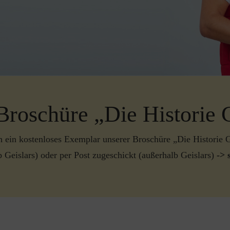
Broschüre „Die Historie G
ch ein kostenloses Exemplar unserer Broschüre „Die Historie G
lb Geislars) oder per Post zugeschickt (außerhalb Geislars)
-> 