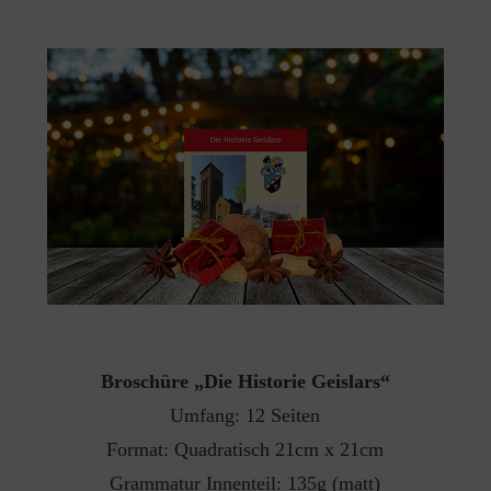
Broschüre „Die Historie Geislars“
Umfang: 12 Seiten
Format: Quadratisch 21cm x 21cm
Grammatur Innenteil: 135g (matt)