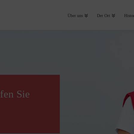
Über uns
Der Ort
Histo
fen Sie