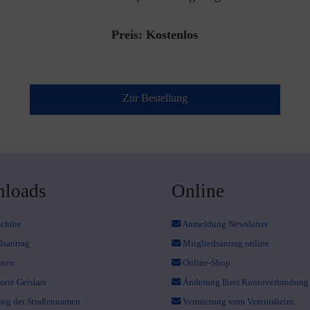
Preis: Kostenlos
Zur Bestellung
loads
Online
schüre
Anmeldung Newsletter
dsantrag
Mitgliedsantrag online
aten
Online-Shop
orie Geislars
Änderung Ihrer Kontoverbindung
ng der Straßennamen
Vermietung vom Vereinsheim