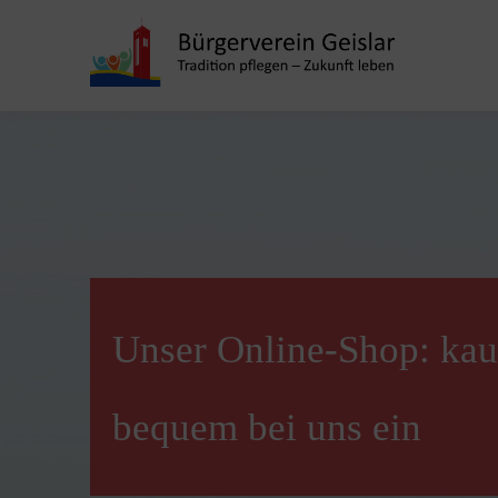
Unser Online-Shop: kau
bequem bei uns ein