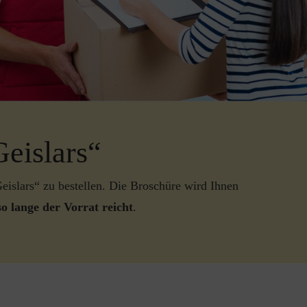
eislars“
eislars“ zu bestellen. Die Broschüre wird Ihnen
so lange der Vorrat reicht
.