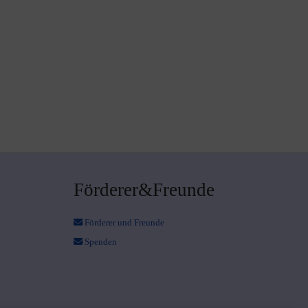
Förderer&Freunde
Förderer und Freunde
Spenden