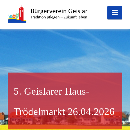
Nav
5. Geislarer Haus-
Trödelmarkt 26.04.2026