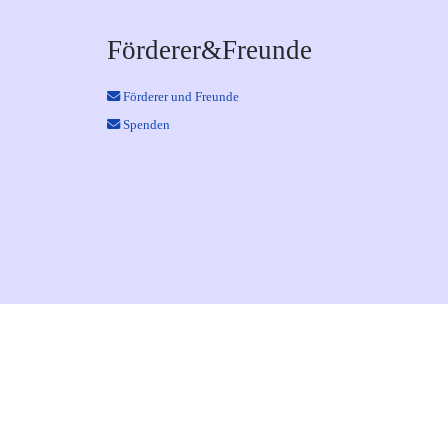
Förderer&Freunde
Förderer und Freunde
Spenden