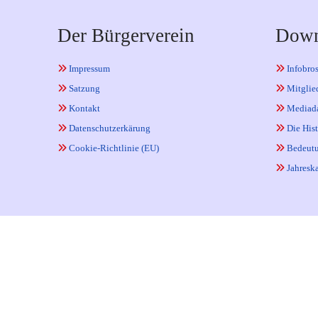
Der Bürgerverein
Down
Impressum
Infobro
Satzung
Mitglie
Kontakt
Mediad
Datenschutzerkärung
Die Hist
Cookie-Richtlinie (EU)
Bedeutu
Jahreska