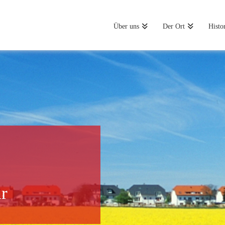
Über uns
Der Ort
Histo
r