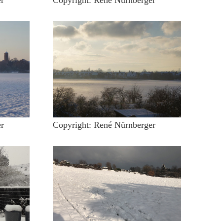
r
Copyright: René Nürnberger
r
Copyright: René Nürnberger