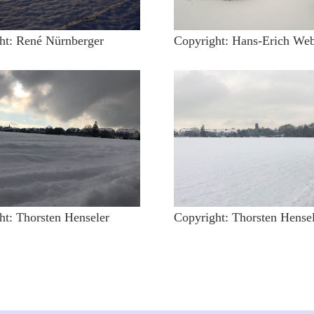
ht: René Nürnberger
Copyright: Hans-Erich We
ht: Thorsten Henseler
Copyright: Thorsten Hense