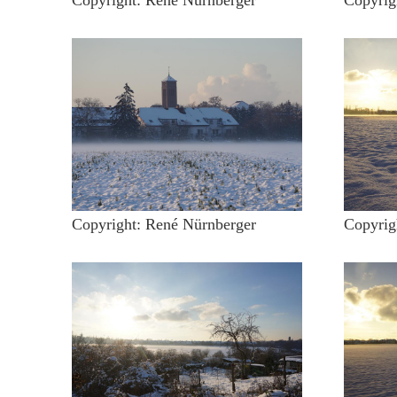
Copyright: René Nürnberger
Copyrig
Copyright: René Nürnberger
Copyrig