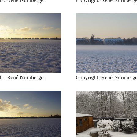
ht: René Nürnberger
Copyright: René Nürnberge
ht: René Nürnberger
Copyright: René Nürnberge