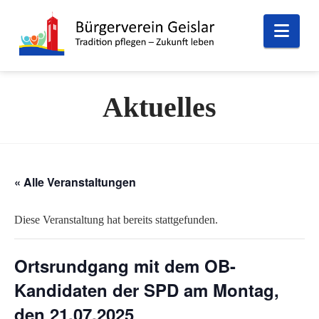
Nav
Aktuelles
« Alle Veranstaltungen
Diese Veranstaltung hat bereits stattgefunden.
Ortsrundgang mit dem OB-
Kandidaten der SPD am Montag,
den 21.07.2025