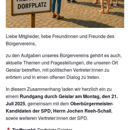
Liebe Mitglieder, liebe Freundinnen und Freunde des
Bürgervereins,
zu den Aufgaben unseres Bürgervereins gehört es auch,
aktuelle Themen und Fragestellungen, die unseren Ort
Geislar betreffen, mit politischen Vertreter:innen zu
erörtern und in einen offenen Dialog zu treten.
In diesem Zusammenhang laden wir herzlich ein zu
einem
Rundgang durch Geislar am Montag, den 21.
Juli 2025
, gemeinsam mit dem
Oberbürgermeister-
Kandidaten der SPD, Herrn Jochen Reeh-Schall
,
sowie weiteren Vertreter:innen der SPD.
Treffpunkt:
Dorfplatz Geislar