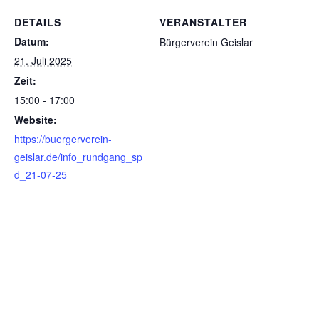
DETAILS
VERANSTALTER
Datum:
Bürgerverein Geislar
21. Juli 2025
Zeit:
15:00 - 17:00
Website:
https://buergerverein-
geislar.de/info_rundgang_sp
d_21-07-25