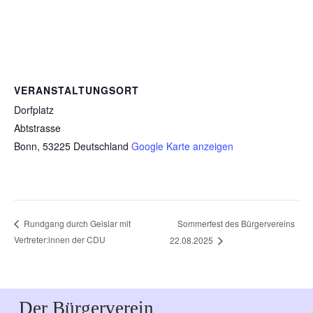
VERANSTALTUNGSORT
Dorfplatz
Abtstrasse
Bonn
,
53225
Deutschland
Google Karte anzeigen
Sommerfest des Bürgervereins
Rundgang durch Geislar mit
Vertreter:innen der CDU
22.08.2025
Der Bürgerverein