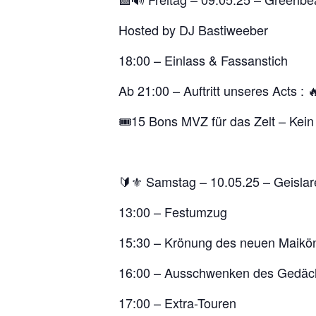
Hosted by DJ Bastiweeber
18:00 – Einlass & Fassanstich
Ab 21:00 – Auftritt unseres Acts : 
🎟️15 Bons MVZ für das Zelt – Kein z
🔰⚜️ Samstag – 10.05.25 – Geislare
13:00 – Festumzug
15:30 – Krönung des neuen Maikö
16:00 – Ausschwenken des Gedäch
17:00 – Extra-Touren