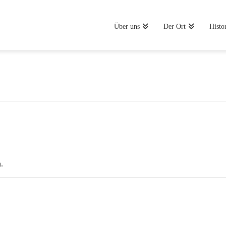
Über uns
Der Ort
Histo
.