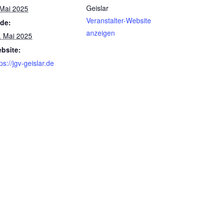
Geislar
 Mai 2025
Veranstalter-Website
de:
anzeigen
. Mai 2025
bsite:
ps://jgv-geislar.de