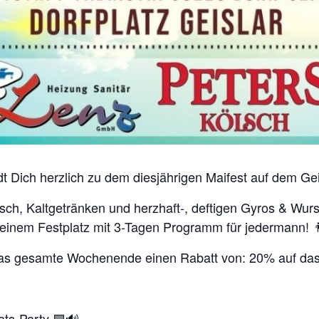
t Dich herzlich zu dem diesjährigen Maifest auf dem Geis
sch, Kaltgetränken und herzhaft-, deftigen Gyros & Wurs
einem Festplatz mit 3-Tagen Programm für jedermann! 👨‍
das gesamte Wochenende einen Rabatt von: 20% auf das
ats-Party 🟩🔊