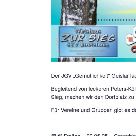
Der JGV „Gemütlichkeit“ Geislar läd
Begleitend von leckeren Peters-Köl
Sieg, machen wir den Dorfplatz zu 
Für Vereine und Gruppen gibt es 
🟩🔊 Freitag – 09.05.25 – Greenbe