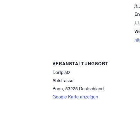
9.
En
11
We
htt
VERANSTALTUNGSORT
Dorfplatz
Abtstrasse
Bonn
,
53225
Deutschland
Google Karte anzeigen