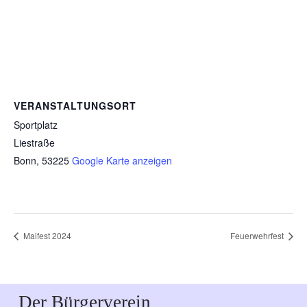
VERANSTALTUNGSORT
Sportplatz
Liestraße
Bonn
,
53225
Google Karte anzeigen
Maifest 2024
Feuerwehrfest
Der Bürgerverein