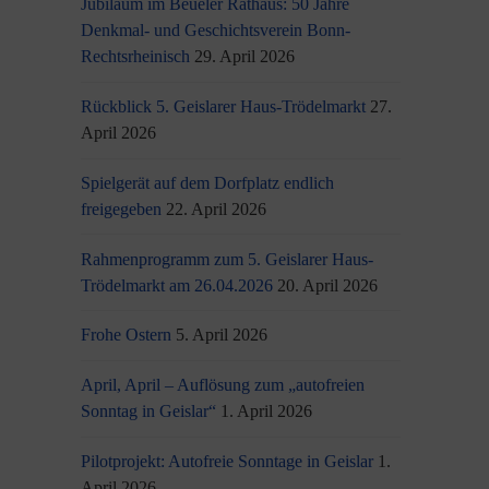
Jubiläum im Beueler Rathaus: 50 Jahre
Denkmal- und Geschichtsverein Bonn-
Rechtsrheinisch
29. April 2026
Rückblick 5. Geislarer Haus-Trödelmarkt
27.
April 2026
Spielgerät auf dem Dorfplatz endlich
freigegeben
22. April 2026
Rahmenprogramm zum 5. Geislarer Haus-
Trödelmarkt am 26.04.2026
20. April 2026
Frohe Ostern
5. April 2026
April, April – Auflösung zum „autofreien
Sonntag in Geislar“
1. April 2026
Pilotprojekt: Autofreie Sonntage in Geislar
1.
April 2026