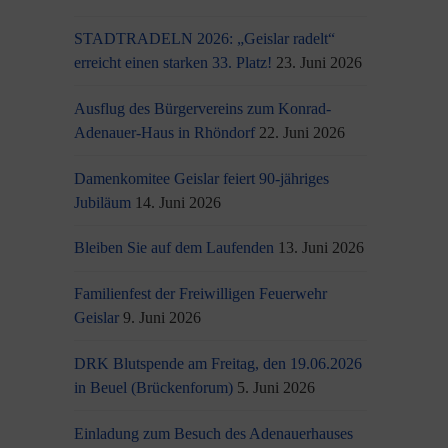
STADTRADELN 2026: „Geislar radelt“
erreicht einen starken 33. Platz!
23. Juni 2026
Ausflug des Bürgervereins zum Konrad-
Adenauer-Haus in Rhöndorf
22. Juni 2026
Damenkomitee Geislar feiert 90-jähriges
Jubiläum
14. Juni 2026
Bleiben Sie auf dem Laufenden
13. Juni 2026
Familienfest der Freiwilligen Feuerwehr
Geislar
9. Juni 2026
DRK Blutspende am Freitag, den 19.06.2026
in Beuel (Brückenforum)
5. Juni 2026
Einladung zum Besuch des Adenauerhauses