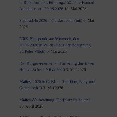
in Rhöndorf inkl. Führung„150 Jahre Konrad
Adenauer“ am 20.06.2026
18. Mai 2026
Stadtradeln 2026 – Geislar radelt (mit)
6. Mai
2026
DRK Blutspende am Mittwoch, den
20.05.2026 in Vilich (Haus der Begegnung
St. Peter Vilich)
6. Mai 2026
Der Bürgerverein erhält Förderung durch den
Heimat-Scheck NRW 2026
3. Mai 2026
Maifest 2026 in Geislar – Tradition, Party und
Gemeinschaft
3. Mai 2026
Maifest-Vorbereitung: Dorfplatz freihalten!
30. April 2026