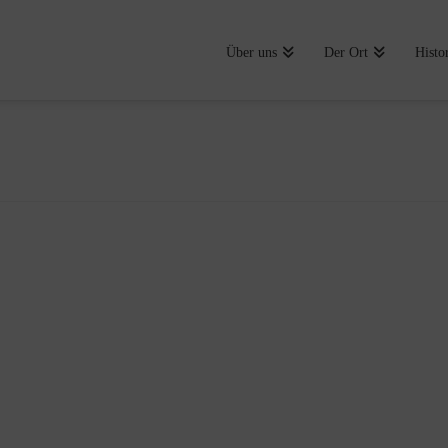
Über uns
Der Ort
Histo