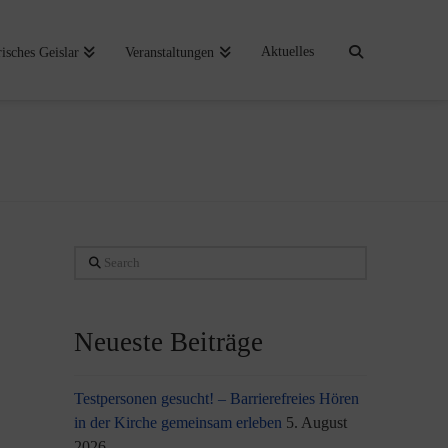
Aktuelles
risches Geislar
Veranstaltungen
Search
Neueste Beiträge
Testpersonen gesucht! – Barrierefreies Hören
in der Kirche gemeinsam erleben
5. August
2026