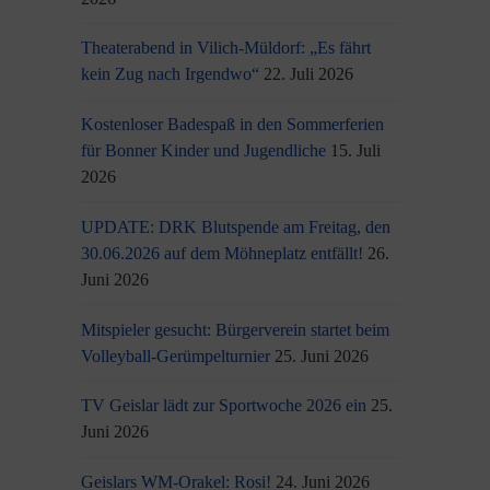
Theaterabend in Vilich-Müldorf: „Es fährt
kein Zug nach Irgendwo“
22. Juli 2026
Kostenloser Badespaß in den Sommerferien
für Bonner Kinder und Jugendliche
15. Juli
2026
UPDATE: DRK Blutspende am Freitag, den
30.06.2026 auf dem Möhneplatz entfällt!
26.
Juni 2026
Mitspieler gesucht: Bürgerverein startet beim
Volleyball-Gerümpelturnier
25. Juni 2026
TV Geislar lädt zur Sportwoche 2026 ein
25.
Juni 2026
Geislars WM-Orakel: Rosi!
24. Juni 2026