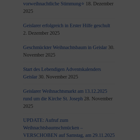
vorweihnachtliche Stimmung⭐
18. Dezember
2025
Geislarer erfolgreich in Erster Hilfe geschult
2. Dezember 2025
Geschmückter Weihnachtsbaum in Geislar
30.
November 2025
Start des Lebendigen Adventskalenders
Geislar
30. November 2025
Geislarer Weihnachtsmarkt am 13.12.2025
rund um die Kirche St. Joseph
28. November
2025
UPDATE: Aufruf zum
Weihnachtsbaumschmücken –
VERSCHOBEN auf Samstag, am 29.11.2025