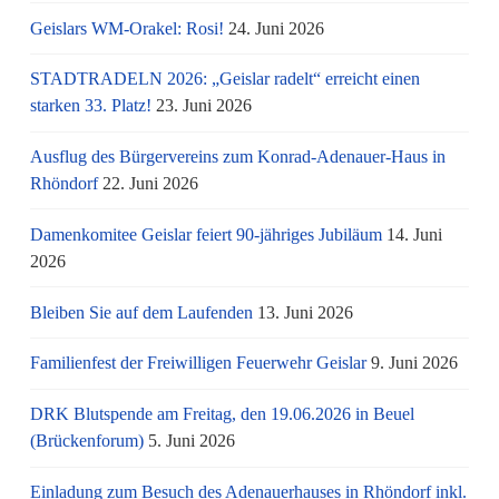
Geislars WM-Orakel: Rosi!
24. Juni 2026
STADTRADELN 2026: „Geislar radelt“ erreicht einen
starken 33. Platz!
23. Juni 2026
Ausflug des Bürgervereins zum Konrad-Adenauer-Haus in
Rhöndorf
22. Juni 2026
Damenkomitee Geislar feiert 90-jähriges Jubiläum
14. Juni
2026
Bleiben Sie auf dem Laufenden
13. Juni 2026
Familienfest der Freiwilligen Feuerwehr Geislar
9. Juni 2026
DRK Blutspende am Freitag, den 19.06.2026 in Beuel
(Brückenforum)
5. Juni 2026
Einladung zum Besuch des Adenauerhauses in Rhöndorf inkl.