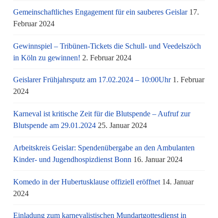
Gemeinschaftliches Engagement für ein sauberes Geislar
17.
Februar 2024
Gewinnspiel – Tribünen-Tickets die Schull- und Veedelszöch
in Köln zu gewinnen!
2. Februar 2024
Geislarer Frühjahrsputz am 17.02.2024 – 10:00Uhr
1. Februar
2024
Karneval ist kritische Zeit für die Blutspende – Aufruf zur
Blutspende am 29.01.2024
25. Januar 2024
Arbeitskreis Geislar: Spendenübergabe an den Ambulanten
Kinder- und Jugendhospizdienst Bonn
16. Januar 2024
Komedo in der Hubertusklause offiziell eröffnet
14. Januar
2024
Einladung zum karnevalistischen Mundartgottesdienst in