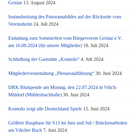
Geislar
13. August 2024
Instandsetzung des Panoramabildes auf der Rückseite vom
Vereinsheim
24. Juli 2024
Einladung zum Sommerfest vom Bürgerverein Geislar e.V.
am 16.08.2024 (für unsere Mitglieder)
18. Juli 2024
Schließung der Gaststätte „Komedo“
4. Juli 2024
Mitgliederveranstaltung „Plenarsaalführung“
30. Juni 2024
DRK Blutspende am Montag, den 22.07.2024 in Vilich-
Müldorf (Mühlenbachhalle)
30. Juni 2024
Komedo zeigt alle Deutschland Spiele
15. Juni 2024
Größere Bauphase für S13 im Juni und Juli / Brü­cken­ar­bei­ten
am Vi­li­cher Bach
7. Juni 2024