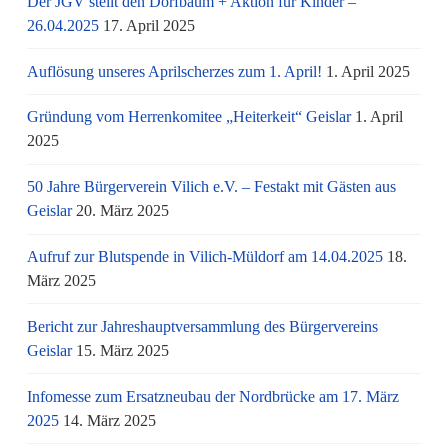
Der JGV stellt den Dorfbaum + Aktion für Kinder –
26.04.2025
17. April 2025
Auflösung unseres Aprilscherzes zum 1. April!
1. April 2025
Gründung vom Herrenkomitee „Heiterkeit“ Geislar
1. April
2025
50 Jahre Bürgerverein Vilich e.V. – Festakt mit Gästen aus
Geislar
20. März 2025
Aufruf zur Blutspende in Vilich-Müldorf am 14.04.2025
18.
März 2025
Bericht zur Jahreshauptversammlung des Bürgervereins
Geislar
15. März 2025
Infomesse zum Ersatzneubau der Nordbrücke am 17. März
2025
14. März 2025