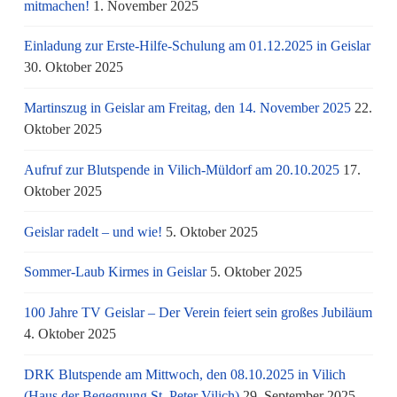
mitmachen!
1. November 2025
Einladung zur Erste-Hilfe-Schulung am 01.12.2025 in Geislar
30. Oktober 2025
Martinszug in Geislar am Freitag, den 14. November 2025
22.
Oktober 2025
Aufruf zur Blutspende in Vilich-Müldorf am 20.10.2025
17.
Oktober 2025
Geislar radelt – und wie!
5. Oktober 2025
Sommer-Laub Kirmes in Geislar
5. Oktober 2025
100 Jahre TV Geislar – Der Verein feiert sein großes Jubiläum
4. Oktober 2025
DRK Blutspende am Mittwoch, den 08.10.2025 in Vilich
(Haus der Begegnung St. Peter Vilich)
29. September 2025