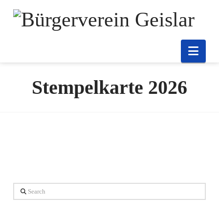
Nav
Stempelkarte 2026
Search